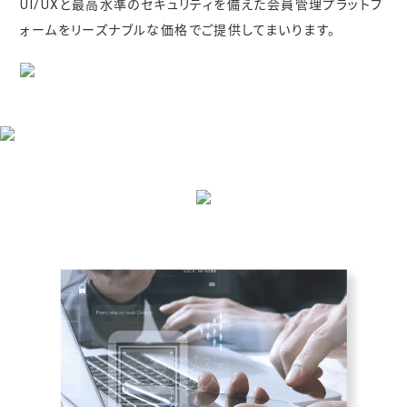
UI/UXと最高水準のセキュリティを備えた会員管理プラットフ
ォームをリーズナブルな価格でご提供してまいります。