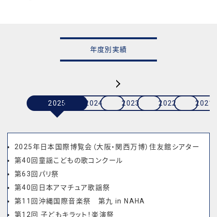
年度別実績
2025
2024
2023
2022
2021
2025年日本国際博覧会（大阪・関西万博）住友館シアター
第40回童謡こどもの歌コンクール
第63回パリ祭
第40回日本アマチュア歌謡祭
第11回沖縄国際音楽祭 第九 in NAHA
第12回 子どもキラット！楽演祭