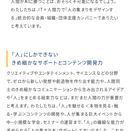
人間がAIに勝つことは、おそらく不可能になるでしょう。
わたしたちは、IT＋人間力で「人の集まりをデザインす
る」
統合的な会員・組織・団体支援カンパニーでありたい
と考えています。
「人」にしかできない
きめ細かなサポートとコンテンツ開発力
クリエイティブやエンタテインメント、サイエンスなどの分野
で、ゼロから新しい発想や創造物を作り出す能力や、人間同
士のきめ細かなコミュニケーションから生み出されるアイデア
や「人」をまとめる結束力などは、まだまだ人間の力が重要だ
と考えます。 わたしたちは、「人」を魅せる＜本物を見る・触
る・学ぶ＞コンテンツの開発や、人が集まる巨大イベントから
中・小規模な学会、セミナーの運営まで、「人」の繊細な能力が
求められる「人の集まりを」サポートしてまいりました。 これか